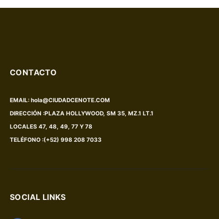
CONTACTO
EMAIL:
hola@CIUDADCENOTE.COM
DIRECCIÓN :
PLAZA HOLLYWOOD, SM 35, MZ.1 LT.1
LOCALES 47, 48, 49, 77 Y 78
TELÉFONO :
(+52) 998 208 7033
SOCIAL LINKS