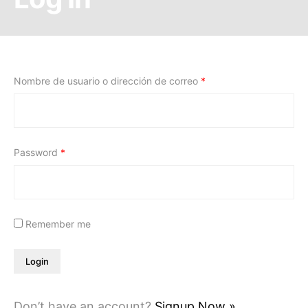
Nombre de usuario o dirección de correo
*
Password
*
Remember me
Don’t have an account?
Signup Now »