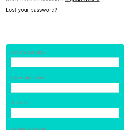
Lost your password?
Nombre completo
Correo electrónico
Teléfono
Mensaje (opcional)