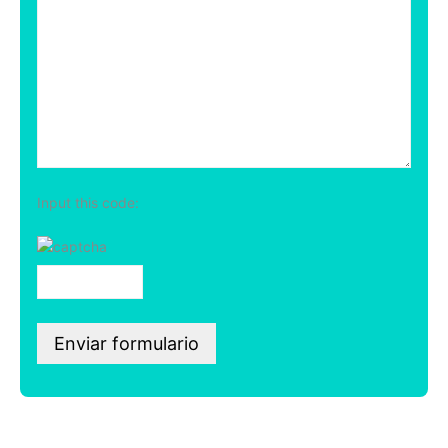
Input this code: