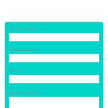
Nombre completo
Correo electrónico
Teléfono
Mensaje (opcional)