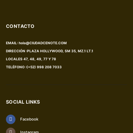
CONTACTO
EMAIL:
hola@CIUDADCENOTE.COM
DIRECCIÓN :
PLAZA HOLLYWOOD, SM 35, MZ.1 LT.1
LOCALES 47, 48, 49, 77 Y 78
TELÉFONO :
(+52) 998 208 7033
SOCIAL LINKS
Facebook
Instagram