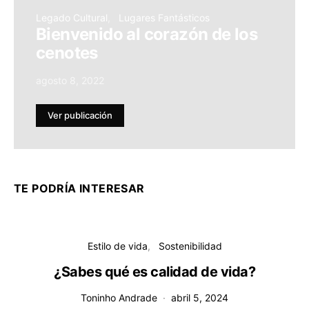
Legado Cultural
Lugares Fantásticos
Bienvenido al corazón de los
cenotes
agosto 8, 2022
Ver publicación
TE PODRÍA INTERESAR
Estilo de vida
Sostenibilidad
¿Sabes qué es calidad de vida?
Toninho Andrade
abril 5, 2024