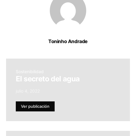
Toninho Andrade
Sostenibilidad
El secreto del agua
julio 4, 2022
Ver publicación